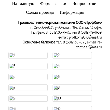
На главную
Форма заявки
Вопрос-ответ
Схема проезда
Информация
Производственно-торговая компания ООО «ПрофКом»
г. Омск,644031, ул.Омская, 194, 2 этаж, 13 офис
Тел/факс 8 (3812)36-71-45, т
ел 8 (3812)49-11-59
e-mail:
profkom2010@mail.ru
Остекление балконов
тел. 8 (3812)381-571,
e-mail:
re-
forma77@mail.ru